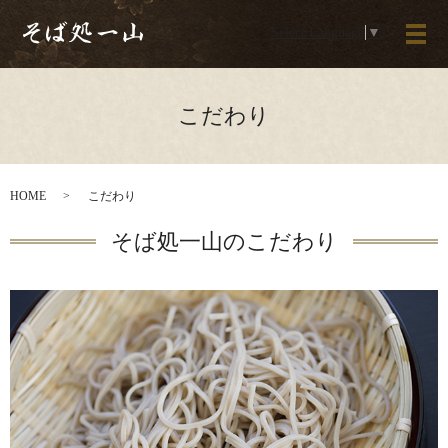
Select Language
▼
メ
こだわり
HOME
こだわり
そば処一山のこだわり