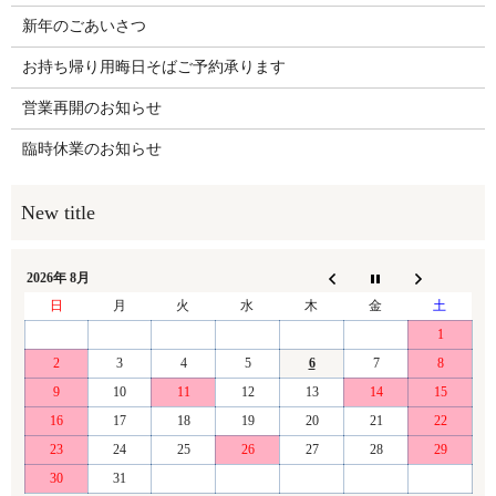
新年のごあいさつ
お持ち帰り用晦日そばご予約承ります
営業再開のお知らせ
臨時休業のお知らせ
2026年 8月
日
月
火
水
木
金
土
1
2
3
4
5
6
7
8
9
10
11
12
13
14
15
16
17
18
19
20
21
22
23
24
25
26
27
28
29
30
31