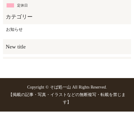
定休日
お知らせ
Copyright © そば処一山 All Rights Reserved.
【掲載の記事・写真・イラストなどの無断複写・転載を禁じま
す】