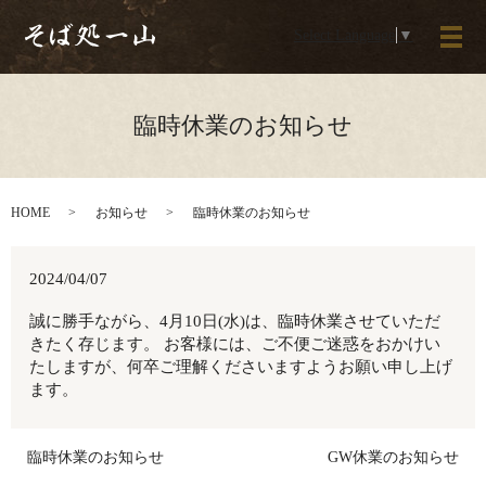
Select Language
▼
メ
臨時休業のお知らせ
HOME
お知らせ
臨時休業のお知らせ
2024/04/07
誠に勝手ながら、4月10日(水)は、臨時休業させていただ
きたく存じます。 お客様には、ご不便ご迷惑をおかけい
たしますが、何卒ご理解くださいますようお願い申し上げ
ます。
臨時休業のお知らせ
GW休業のお知らせ