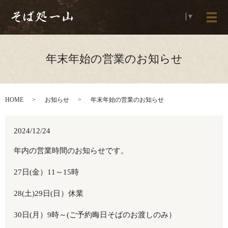
Select Language
▼
メ
年末年始の営業のお知らせ
HOME
お知らせ
年末年始の営業のお知らせ
2024/12/24
年内の営業時間のお知らせです。
27日(金）11～15時
28(土)29日(日）休業
30日(月）9時～(ご予約晦日そばのお渡しのみ）