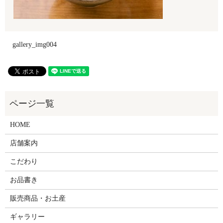
gallery_img004
HOME
店舗案内
こだわり
お品書き
販売商品・お土産
ギャラリー