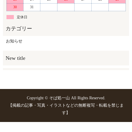
30
31
定休日
お知らせ
Copyright © そば処一山 All Rights Reserved.
【掲載の記事・写真・イラストなどの無断複写・転載を禁じま
す】