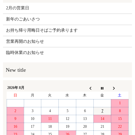
2月の営業日
新年のごあいさつ
お持ち帰り用晦日そばご予約承ります
営業再開のお知らせ
臨時休業のお知らせ
2026年 8月
日
月
火
水
木
金
土
1
2
3
4
5
6
7
8
9
10
11
12
13
14
15
16
17
18
19
20
21
22
23
24
25
26
27
28
29